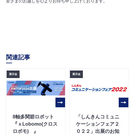
皆さまのお越しを心よりお待ち申し上げております。
関連記事
展示会
展示会
8軸多関節ロボット
「しんきんコミュニ
『ｘLobomo(クロス
ケーションフェア２
ロボモ) 』
０２２」出展のお知