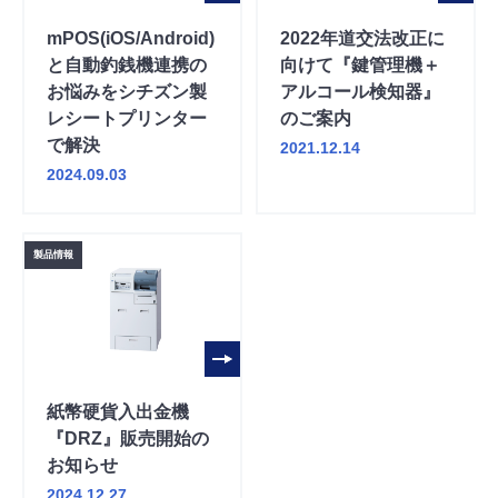
mPOS(iOS/Android)
2022年道交法改正に
と自動釣銭機連携の
向けて『鍵管理機＋
お悩みをシチズン製
アルコール検知器』
レシートプリンター
のご案内
で解決
2021.12.14
2024.09.03
製品情報
紙幣硬貨入出金機
『DRZ』販売開始の
お知らせ
2024.12.27